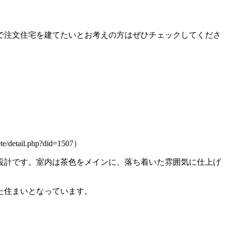
で注文住宅を建てたいとお考えの方はぜひチェックしてくださ
detail.php?did=1507）
設計です。室内は茶色をメインに、落ち着いた雰囲気に仕上げ
た住まいとなっています。