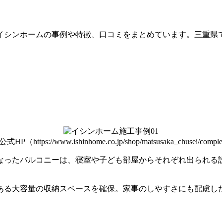
イシンホームの事例や特徴、口コミをまとめています。三重県
s://www.ishinhome.co.jp/shop/matsusaka_chusei/complete/
なったバルコニー
は、寝室や子ども部屋からそれぞれ出られる
ある大容量の収納スペースを確保。家事のしやすさにも配慮し