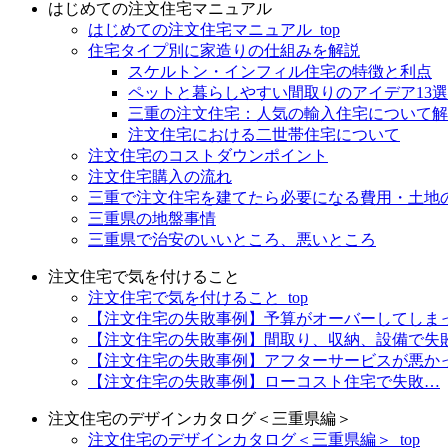
はじめての注文住宅マニュアル
はじめての注文住宅マニュアル_top
住宅タイプ別に家造りの仕組みを解説
スケルトン・インフィル住宅の特徴と利点
ペットと暮らしやすい間取りのアイデア13
三重の注文住宅：人気の輸入住宅について解
注文住宅における二世帯住宅について
注文住宅のコストダウンポイント
注文住宅購入の流れ
三重で注文住宅を建てたら必要になる費用・土地
三重県の地盤事情
三重県で治安のいいところ、悪いところ
注文住宅で気を付けること
注文住宅で気を付けること_top
【注文住宅の失敗事例】予算がオーバーしてしま
【注文住宅の失敗事例】間取り、収納、設備で失
【注文住宅の失敗事例】アフターサービスが悪か
【注文住宅の失敗事例】ローコスト住宅で失敗…
注文住宅のデザインカタログ＜三重県編＞
注文住宅のデザインカタログ＜三重県編＞_top