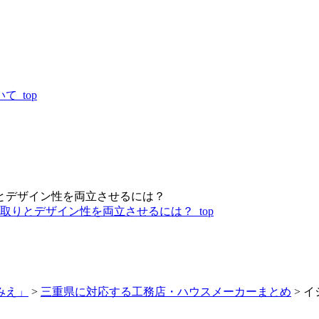
_top
りとデザイン性を両立させるには？
取りとデザイン性を両立させるには？_top
みえ」
>
三重県に対応する工務店・ハウスメーカーまとめ
>
イ