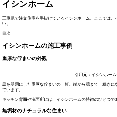
イシンホーム
三重県で注文住宅を手掛けているイシンホーム。ここでは、
い。
目次
イシンホームの施工事例
重厚な佇まいの外観
引用元：イシンホーム公式HP（http
黒を基調にした重厚な佇まいの一軒。
端から端まで一続きに
ています。
キッチン背面や洗面所には、イシンホームの特徴のひとつで
無垢材のナチュラルな住まい