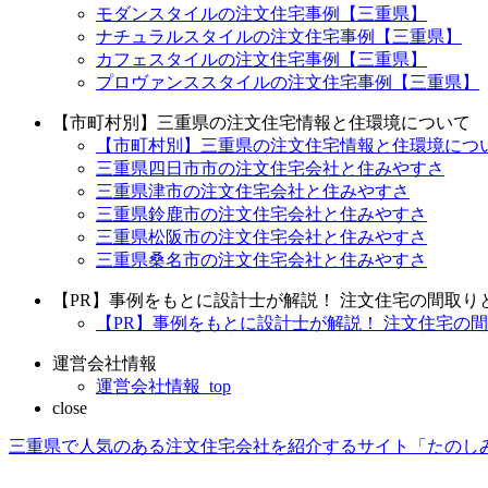
モダンスタイルの注文住宅事例【三重県】
ナチュラルスタイルの注文住宅事例【三重県】
カフェスタイルの注文住宅事例【三重県】
プロヴァンススタイルの注文住宅事例【三重県】
【市町村別】三重県の注文住宅情報と住環境について
【市町村別】三重県の注文住宅情報と住環境について
三重県四日市市の注文住宅会社と住みやすさ
三重県津市の注文住宅会社と住みやすさ
三重県鈴鹿市の注文住宅会社と住みやすさ
三重県松阪市の注文住宅会社と住みやすさ
三重県桑名市の注文住宅会社と住みやすさ
【PR】事例をもとに設計士が解説！ 注文住宅の間取
【PR】事例をもとに設計士が解説！ 注文住宅の間
運営会社情報
運営会社情報_top
close
三重県で人気のある注文住宅会社を紹介するサイト「たのし