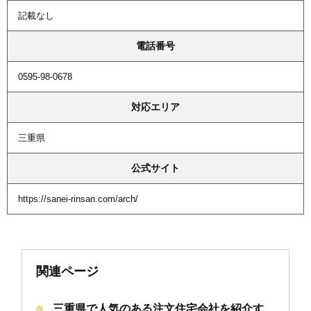
記載なし
電話番号
0595-98-0678
対応エリア
三重県
公式サイト
https://sanei-rinsan.com/arch/
関連ページ
三重県で人気のある注文住宅会社を紹介す