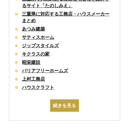
るサイト「たのしみえ」
三重県に対応する工務店・ハウスメーカー
まとめ
あつみ建築
サティスホーム
ジップスタイルズ
キクラスの家
昭栄建設
バリアフリーホームズ
上村工務店
ハウスクラフト
続きを見る