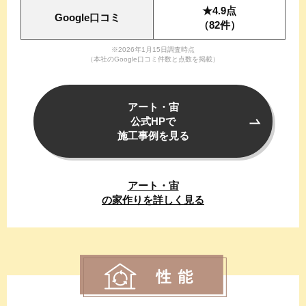
★4.9点
Google口コミ
（82件）
※2026年1月15日調査時点
（本社のGoogle口コミ件数と点数を掲載）
アート・宙
公式HPで
施工事例を見る
アート・宙
の家作りを詳しく
見る