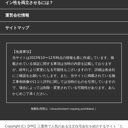
イン性を両立させるには？
運営会社情報
サイトマップ
【免責事項】
当サイトは2023年10〜12月時点の情報を基に作成しています。掲
載されている保証に関する事項は当時の内容を記載しております
が、経年により変更になる可能性もございますので、詳細は各会社
にご確認をお願いいたします。また、当サイトに掲載されている施
工事例画像や口コミ評判に関しては当時のものを引用していますの
で、場合によっては削除・変更されている可能性があります。あら
かじめご了承ください。
無断転用禁止（Unauthorized copying prohibited.）
Copyright (C)【PR】
三重県で人気のある注文住宅会社を紹介するサイト「た