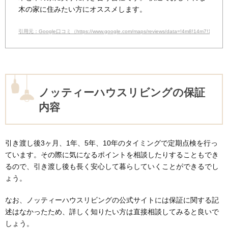
木の家に住みたい方にオススメします。
引用元：Google口コミ（https://www.google.com/maps/reviews/data=!4m8!14m7!1m6!
ノッティーハウスリビングの保証
内容
引き渡し後3ヶ月、1年、5年、10年のタイミングで定期点検を行っ
ています。その際に気になるポイントを相談したりすることもでき
るので、引き渡し後も長く安心して暮らしていくことができるでし
ょう。
なお、ノッティーハウスリビングの公式サイトには保証に関する記
述はなかったため、詳しく知りたい方は直接相談してみると良いで
しょう。