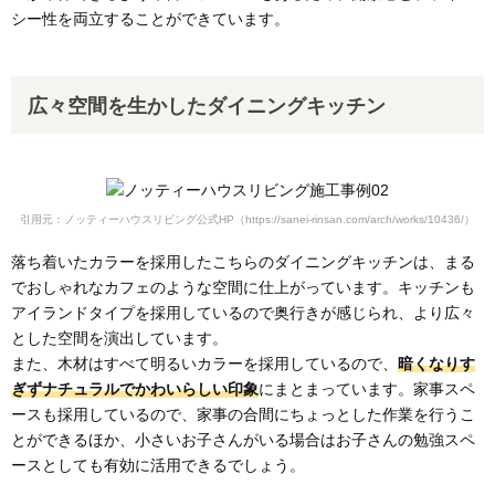
シー性を両立することができています。
広々空間を生かしたダイニングキッチン
引用元：ノッティーハウスリビング公式HP（https://sanei-rinsan.com/arch/works/10436/）
落ち着いたカラーを採用したこちらのダイニングキッチンは、まる
でおしゃれなカフェのような空間に仕上がっています。キッチンも
アイランドタイプを採用しているので奥行きが感じられ、より広々
とした空間を演出しています。
また、木材はすべて明るいカラーを採用しているので、
暗くなりす
ぎずナチュラルでかわいらしい印象
にまとまっています。家事スペ
ースも採用しているので、家事の合間にちょっとした作業を行うこ
とができるほか、小さいお子さんがいる場合はお子さんの勉強スペ
ースとしても有効に活用できるでしょう。