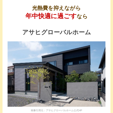
光熱費を抑えながら
年中快適に過ごす
なら
アサヒグローバルホーム
画像引用元：アサヒグローバルホーム公式HP