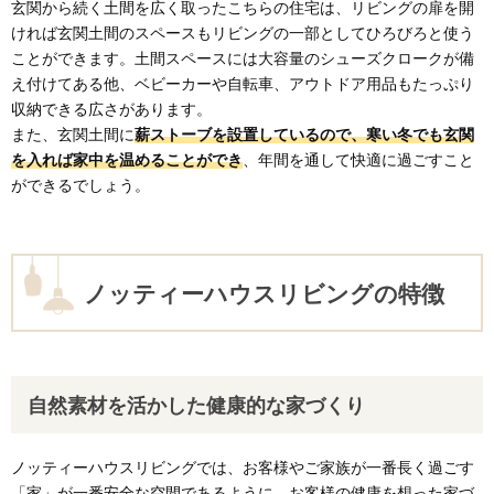
玄関から続く土間を広く取ったこちらの住宅は、リビングの扉を開
ければ玄関土間のスペースもリビングの一部としてひろびろと使う
ことができます。土間スペースには大容量のシューズクロークが備
え付けてある他、ベビーカーや自転車、アウトドア用品もたっぷり
収納できる広さがあります。
また、玄関土間に
薪ストーブを設置しているので、寒い冬でも玄関
を入れば家中を温めることができ
、年間を通して快適に過ごすこと
ができるでしょう。
ノッティーハウスリビングの特徴
自然素材を活かした健康的な家づくり
ノッティーハウスリビングでは、お客様やご家族が一番長く過ごす
「家」が一番安全な空間であるように、お客様の健康を想った家づ