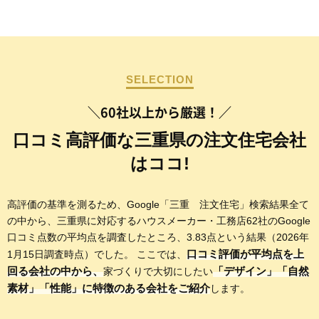
SELECTION
＼60社以上から厳選！／
口コミ高評価な三重県の注文住宅会社
はココ!
高評価の基準を測るため、Google「三重 注文住宅」検索結果全て
の中から、三重県に対応するハウスメーカー・工務店62社のGoogle
口コミ点数の平均点を調査したところ、3.83点という結果（2026年
口コミ評価が平均点を上
1月15日調査時点）でした。 ここでは、
回る会社の中から、
「デザイン」「自然
家づくりで大切にしたい
素材」「性能」に特徴のある会社をご紹介
します。