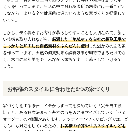
くりを行っています。生活の中で触れる場所の内装には一番こだわ
りながら、より安全で健康的に過ごせるような家づくりを提案して
います。
しかし、長く暮らすお客様が暮らしやすいことも大切なので、新し
い技術も取り入れながら、
厳選した「地域材」を自社の製剤工場で
しっかりと加工した自然素材をふんだんに使用
した温かみのある家
を作っています。天然の調質効果や調香効果が期待できるだけでな
く、木目の経年美を楽しみながら家族で楽しく暮らしていけるでし
ょう。
お客様のスタイルに合わせた2つの家づくり
家づくりをする場合、イチからすべてを決めていく「完全自由設
計」と、ある程度決まった基本の形をカスタマイズしていく「セミ
オーダー」の2種類があります。ノッティーハウスリビングでは、ど
ちらにも対応をしているため、
お客様の予算や生活スタイルなどを