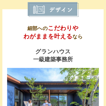
こだわりや
細部への
わがままを叶える
なら
グランハウス
一級建築事務所