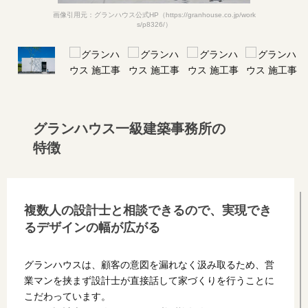
画像引用元：グランハウス公式HP（https://granhouse.co.jp/work
s/p8326/）
グランハウス一級建築事務所の
特徴
複数人の設計士と相談できるので、
実現でき
るデザインの幅が広がる
グランハウスは、顧客の意図を漏れなく汲み取るため、営
業マンを挟まず設計士が直接話して家づくりを行うことに
こだわっています。