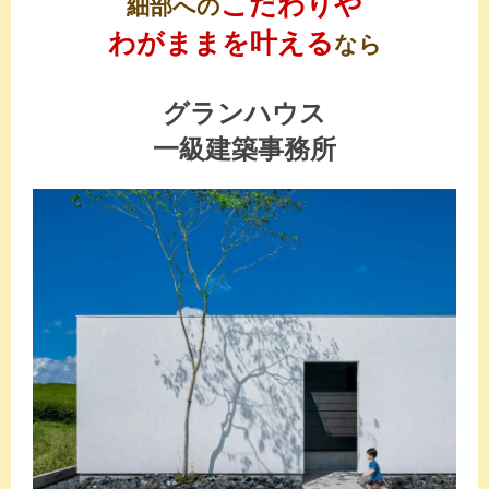
こだわりや
細部への
わがままを叶える
なら
グランハウス
一級建築事務所