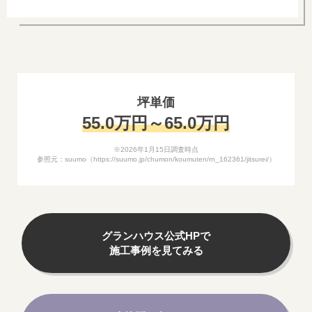
坪単価
55.0万円～65.0万円
※2026年1月15日調査時点
参照元：suumo（https://suumo.jp/chumon/koumuten/rn_162361/jitsurei/）
グランハウス公式HPで
施工事例を見てみる