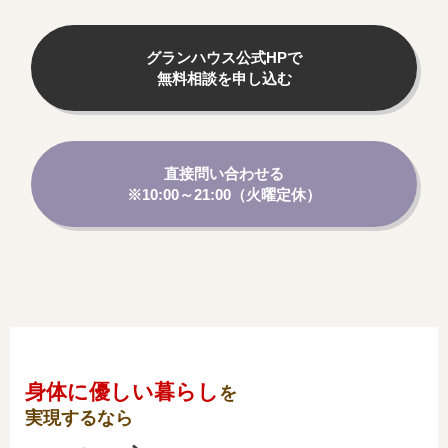
グランハウス公式HPで
無料相談を申し込む
直接問い合わせる
※10:00～21:00（火曜定休）
身体に優しい暮らし
を
実現するなら