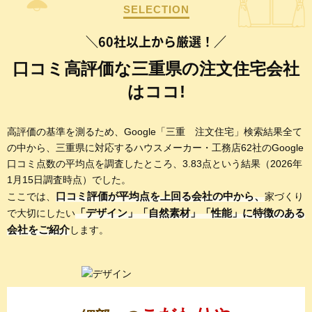
SELECTION
＼60社以上から厳選！／
口コミ高評価な三重県の注文住宅会社
はココ!
高評価の基準を測るため、Google「三重 注文住宅」検索結果全て
の中から、三重県に対応するハウスメーカー・工務店62社のGoogle
口コミ点数の平均点を調査したところ、3.83点という結果（2026年
1月15日調査時点）でした。
口コミ評価が平均点を上回る会社の中から、
ここでは、
家づくり
「デザイン」「自然素材」「性能」に特徴のある
で大切にしたい
会社をご紹介
します。