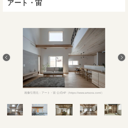
アート・宙
画像引用元：アート・宙 公式HP（https://www.artsora.com/）