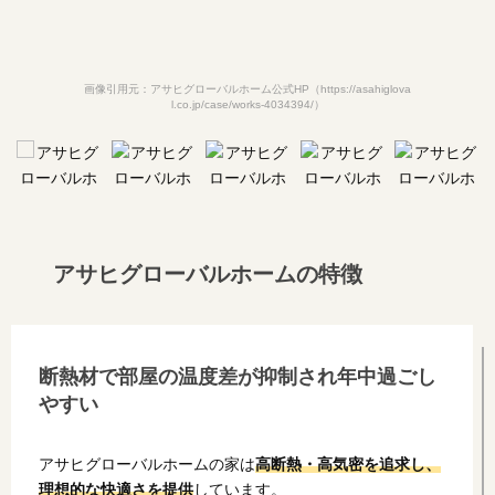
画像引用元：アサヒグローバルホーム公式HP（https://asahiglova
l.co.jp/case/works-4034394/）
アサヒグローバルホームの特徴
断熱材で部屋の温度差が抑制され
年中過ごし
やすい
アサヒグローバルホームの家は
高断熱・高気密を追求し、
理想的な快適さを提供
しています。