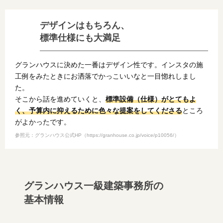
デザインはもちろん、
標準仕様にも大満足
グランハウスに決めた一番はデザイン性です。インスタの施
工例をみたときにお洒落でかっこいいなと一目惚れしまし
た。
そこから話を進めていくと、
標準設備（仕様）がとてもよ
く、予算内に抑えるために色々な提案をしてくださる
ところ
がよかったです。
参照元：グランハウス公式HP（https://granhouse.co.jp/voice/p10056/）
グランハウス一級建築事務所の
基本情報