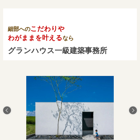
こだわりや
細部への
わがままを叶える
なら
グランハウス一級建築事務所