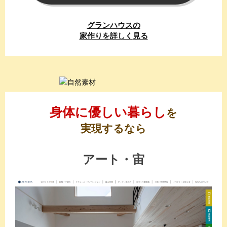
グランハウスの
家作りを詳しく
見る
身体に優しい暮らし
を
実現するなら
アート・宙