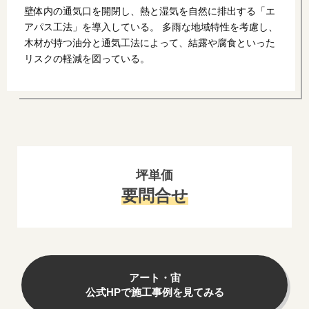
壁体内の通気口を開閉し、熱と湿気を自然に排出する「エ
アパス工法」を導入している。 多雨な地域特性を考慮し、
木材が持つ油分と通気工法によって、結露や腐食といった
リスクの軽減を図っている。
坪単価
要問合せ
アート・宙
公式HPで施工事例を見てみる