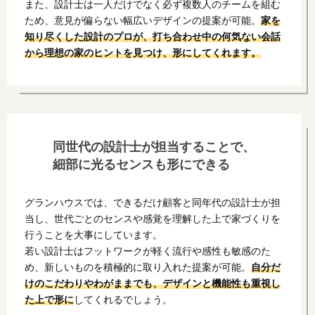
また、設計士は一人だけでなく必ず複数人のチームを組む
ため、意見が偏らない幅広いデザインの提案が可能。
家を
知り尽くした設計のプロが、打ち合わせ中の何気ない会話
から理想の家のヒントを見つけ、形にしてくれます。
同世代の設計士が担当することで、
細部に光るセンスも形にできる
グランハウスでは、できるだけ顧客と同年代の設計士が担
当し、世代ごとのセンスや感覚を理解した上で家づくりを
行うことを大事にしています。
若い設計士はフットワークが軽く流行や感性も敏感のた
め、新しいものを積極的に取り入れた提案が可能。
自分だ
けのこだわりやわがままでも、デザインと機能性も重視し
た上で形に
してくれるでしょう。