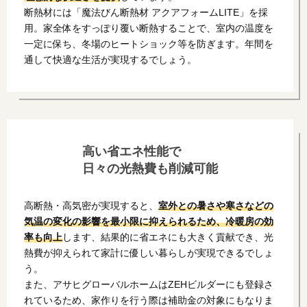
断熱材には「魔法びん断熱材 アクアフォームLITE」を採
用。家全体をすっぽり覆い断熱することで、室内の温度を
一定に保ち、冬場のヒートショック等を防ぎます。年間を
通して快適な生活が実現するでしょう。
高い省エネ性能で
日々の光熱費も削減可能
高断熱・高気密が実現すると、
室外との暑さや寒さなどの
気温の変化の影響を最小限に抑えられるため、冷暖房の効
率も向上
します、結果的に省エネにも大きく貢献でき、光
熱費が抑えられて家計に優しい暮らしが実現できるでしょ
う。
また、アサヒグローバルホームはZEHビルダーにも登録さ
れているため、家作りを行う際は補助金の対象にもなりま