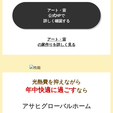
アート・宙
公式HPで
詳しく確認する
アート・宙
の家作りを詳しく
見る
光熱費を抑えながら
年中快適に過ごす
なら
アサヒグローバルホーム