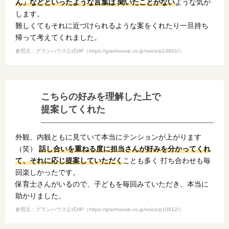
ん」などといったような言葉は 聞いたことがない
ような気が
します。
難しくてもそれに近づけられるような案をくれたり一旦持ち
帰って考えてくれました。
参照元：グランハウス公式HP（https://granhouse.co.jp/voice/p13801/）
こちらの好みを理解した上で
提案してくれた
外観、内観ともに見ていて本当にテンションが上がります
（笑）
話し合いを重ねる度に担当さんが好みを分かってくれ
て、それに応じ提案していただく
ことも多く 打ち合わせも毎
回楽しかったです。
保育士さんがいるので、子どもを毎回みていただき、本当に
助かりました。
参照元：グランハウス公式HP（https://granhouse.co.jp/voice/p10812/）