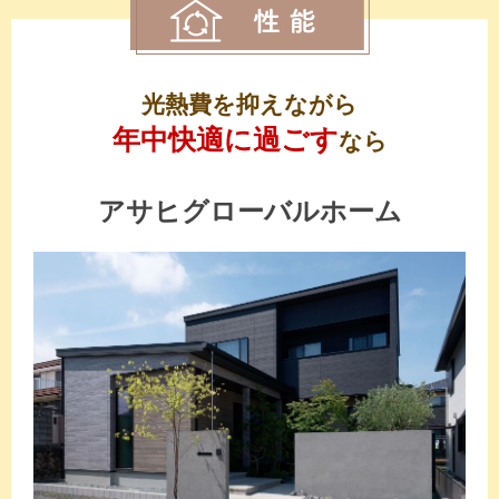
光熱費を抑えながら
年中快適に過ごす
なら
アサヒグローバルホーム