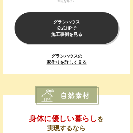
均点を算出）
グランハウス
公式HPで
施工事例を見る
グランハウスの
家作りを詳しく
見る
身体に優しい暮らし
を
実現するなら