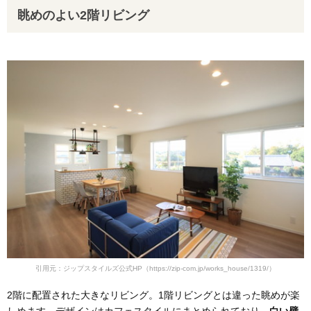
眺めのよい2階リビング
引用元：ジップスタイルズ公式HP（https://zip-com.jp/works_house/1319/）
2階に配置された大きなリビング。1階リビングとは違った眺めが楽
しめます。デザインはカフェスタイルにまとめられており、
白い壁