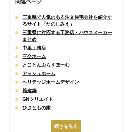
関連ページ
三重県で人気のある注文住宅会社を紹介す
るサイト「たのしみえ」
三重県に対応する工務店・ハウスメーカー
まとめ
中里工務店
三交ホーム
とことんぷらすほーむ
アッシュホーム
ヘリテッジホームデザイン
舘建築
GNクリエイト
ひさともの家
続きを見る