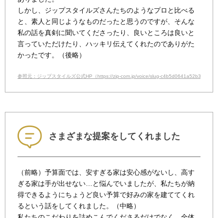
しかし、ジップスタイルズさんたちのようなプロと比べる
と、素人と同じようなものだったと思うのですが、そんな
私の話を真剣に聞いてくださったり、良いところは良いと
言っていただけたり、ハッキリ伝えてくれたのでありがた
かったです。（後略）
参照元：ジップスタイルズ公式HP（https://zip-com.jp/voice/slug-c4b5d0641a52b365947cf
さまざまな提案をしてくれました
（前略）予算面では、安すぎる家は安心感がないし、高す
ぎる家は手が出せない…と悩んでいましたが、私たちが納
得できるようにちょうど良い予算で好みの家を建ててくれ
るという話をしてくれました。（中略）
私たちのこだわりを詰めこんでくださるだけでなく、全体