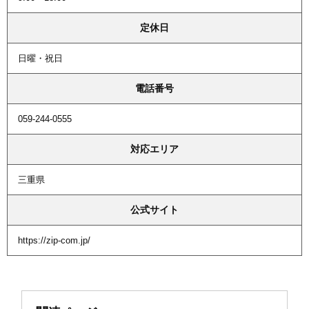
定休日
日曜・祝日
電話番号
059-244-0555
対応エリア
三重県
公式サイト
https://zip-com.jp/