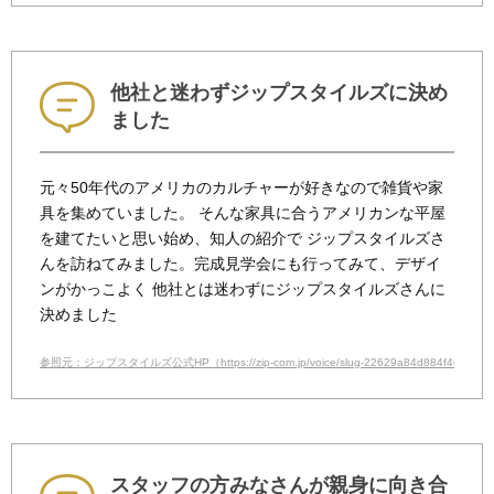
他社と迷わずジップスタイルズに決め
ました
元々50年代のアメリカのカルチャーが好きなので雑貨や家
具を集めていました。 そんな家具に合うアメリカンな平屋
を建てたいと思い始め、知人の紹介で ジップスタイルズさ
んを訪ねてみました。完成見学会にも行ってみて、デザイ
ンがかっこよく 他社とは迷わずにジップスタイルズさんに
決めました
参照元：ジップスタイルズ公式HP（https://zip-com.jp/voice/slug-22629a84d884f46a207c
スタッフの方みなさんが親身に向き合