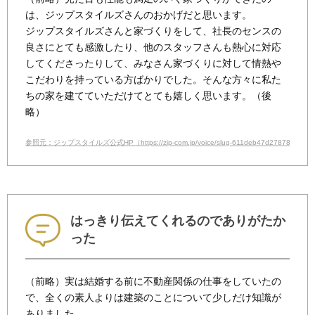
は、ジップスタイルズさんのおかげだと思います。
ジップスタイルズさんと家づくりをして、社長のセンスの
良さにとても感激したり、他のスタッフさんも熱心に対応
してくださったりして、みなさん家づくりに対して情熱や
こだわりを持っている方ばかりでした。そんな方々に私た
ちの家を建てていただけてとても嬉しく思います。（後
略）
参照元：ジップスタイルズ公式HP（https://zip-com.jp/voice/slug-611deb47d27878766475
はっきり伝えてくれるのでありがたか
った
（前略）実は結婚する前に不動産関係の仕事をしていたの
で、全くの素人よりは建築のことについて少しだけ知識が
ありました。