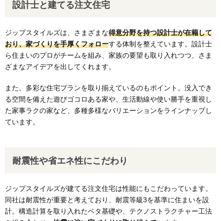
設計士と建てる注文住宅
ジップスタイルズは、さまざまな
得意分野を持つ設計士が在籍して
おり、家づくりを手厚くフォロー
する体制を整えています。設計士
ら住まいのプロがチームを組み、家族の要望も取り入れつつ、さま
ざまなアイデアを出してくれます。
また、多彩な住宅プランを取り揃えているのもポイント。没入でき
る空間を備えた遊びゴコロある家や、生活動線や使い勝手を重視し
た家事ラクの家など、多種多様なバリエーションをラインナップし
ています。
耐震性や省エネ性にこだわり
ジップスタイルズが建てる注文住宅は性能にもこだわっています。
同社は耐震性が重要と考えており、耐震等級3を基準に住まいを設
計。構造計算を取り入れたベタ基礎や、テクノストラクチャー工法