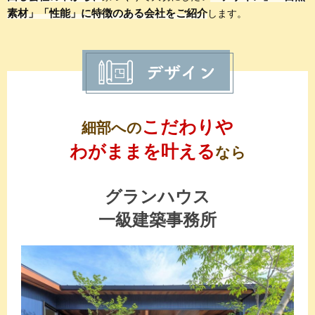
素材」「性能」に特徴のある会社をご紹介
します。
こだわりや
細部への
わがままを叶える
なら
グランハウス
一級建築事務所