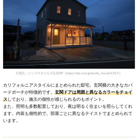
引用元：ジップスタイルズ公式HP（https://zip-com.jp/works_house/1317/）
カリフォルニアスタイルにまとめられた邸宅。玄関横の大きなカバ
ードポーチが特徴的です。
玄関ドアは周囲と異なるカラーをチョイ
ス
しており、施主の個性が感じられるのもポイント。
また、照明も多数配置しており、夜は明るく住まいを照らしてくれ
ます。内装も個性的で、部屋ごとに異なるテイストでまとめられて
います。