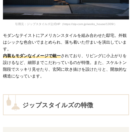
引用元：ジップスタイルズ公式HP（https://zip-com.jp/works_house/1309/）
モダンなテイストにアメリカンスタイルを組み合わせた邸宅。外観
はシックな色合いでまとめられ、落ち着いた佇まいを演出していま
す。
内装もモダンなイメージで統一
されており、リビングに小上がりを
設けるなど、細部までこだわっているのが特徴。また、スケルトン
階段でスッキリ見せたり、玄関に吹き抜けを設けたりと、開放的な
構造になっています。
ジップスタイルズの特徴