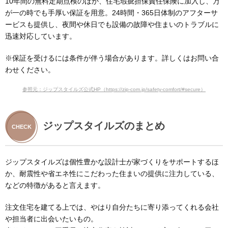
10年間の無料定期点検のほか、住宅瑕疵担保責任保険に加入し、万
が一の時でも手厚い保証を用意。24時間・365日体制のアフターサ
ービスも提供し、夜間や休日でも設備の故障や住まいのトラブルに
迅速対応しています。
※保証を受けるには条件が伴う場合があります。詳しくはお問い合
わせください。
参照元：ジップスタイルズ公式HP（https://zip-com.jp/safety-comfort/#secure）
ジップスタイルズのまとめ
ジップスタイルズは個性豊かな設計士が家づくりをサポートするほ
か、耐震性や省エネ性にこだわった住まいの提供に注力している、
などの特徴があると言えます。
注文住宅を建てる上では、やはり自分たちに寄り添ってくれる会社
や担当者に出会いたいもの。