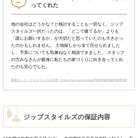
ってくれた
他の会社はどうかな？と検討することも一切なく、ジップ
スタイルズ一択だったのは、「どこで建てるか」よりも
「誰にお願いするか」が大切だと思っていたのも大きかっ
たのかもしれません。 土地探しから全て任せられました
し、予算についても気兼ねなく相談できました。 スタッフ
の方みなさんが親身に私たちの家づくりに向き合ってくれ
たのも安心でした。
参照元：ジップスタイルズ公式HP（https://zip-com.jp/voice/%E5%B0%86%E6%9D%
ジップスタイルズの保証内容