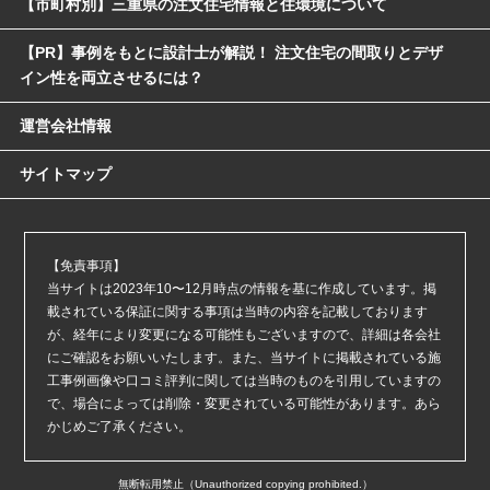
【市町村別】三重県の注文住宅情報と住環境について
【PR】事例をもとに設計士が解説！ 注文住宅の間取りとデザ
イン性を両立させるには？
運営会社情報
サイトマップ
【免責事項】
当サイトは2023年10〜12月時点の情報を基に作成しています。掲
載されている保証に関する事項は当時の内容を記載しております
が、経年により変更になる可能性もございますので、詳細は各会社
にご確認をお願いいたします。また、当サイトに掲載されている施
工事例画像や口コミ評判に関しては当時のものを引用していますの
で、場合によっては削除・変更されている可能性があります。あら
かじめご了承ください。
無断転用禁止（Unauthorized copying prohibited.）