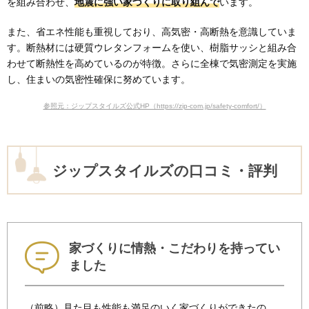
を組み合わせ、
地震に強い家づくりに取り組んで
います。
また、省エネ性能も重視しており、高気密・高断熱を意識していま
す。断熱材には硬質ウレタンフォームを使い、樹脂サッシと組み合
わせて断熱性を高めているのが特徴。さらに全棟で気密測定を実施
し、住まいの気密性確保に努めています。
参照元：ジップスタイルズ公式HP（https://zip-com.jp/safety-comfort/）
ジップスタイルズの口コミ・評判
家づくりに情熱・こだわりを持ってい
ました
（前略）見た目も性能も満足のいく家づくりができたの